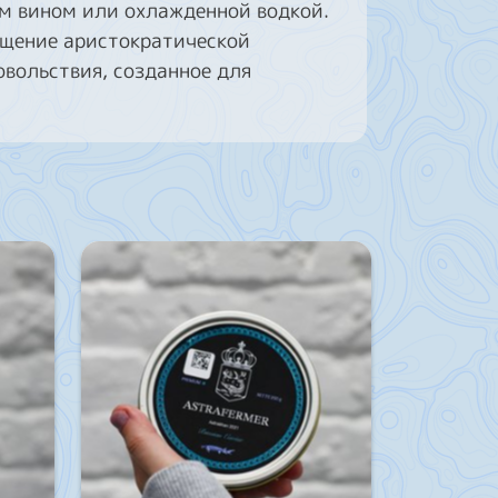
м вином или охлажденной водкой.
ощение аристократической
вольствия, созданное для