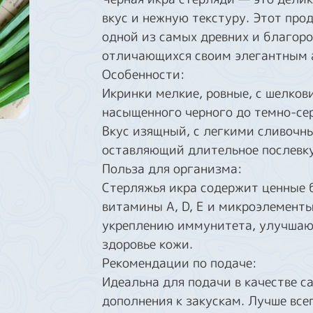
вкус и нежную текстуру. Этот про
одной из самых древних и благор
отличающихся своим элегантным 
Особенности:
Икринки мелкие, ровные, с шелков
насыщенного черного до темно-сер
Вкус изящный, с легкими сливочн
оставляющий длительное послевку
Польза для организма:
Стерляжья икра содержит ценные 
витамины A, D, E и микроэлемент
укреплению иммунитета, улучшаю
здоровье кожи.
Рекомендации по подаче:
Идеальна для подачи в качестве 
дополнения к закускам. Лучше всег