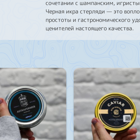
сочетании с шампанским, игристы
Черная икра стерляди — это вопл
простоты и гастрономического удо
ценителей настоящего качества.