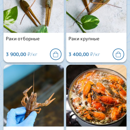
Раки отборные
Раки крупные
3 900,00
₽/кг
3 400,00
₽/кг