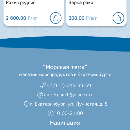
Раки средние
Варка рака
2 600,00
₽/кг
200,00
₽/шт
"Морская тема"
магазин морепродуктов в Екатеринбурге
+7(912)-219-99-69
moretema1@yandex.ru
г. Екатеринбург, ул. Лучистая, д. 8
10:00-21:00
Навигация