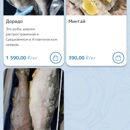
Дорадо
Минтай
Это рыба, широко
распространенная в
Средиземном и Атлантическом
океанах.
1 590,00
₽/кг
390,00
₽/кг