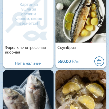
Форель непотрошеная
Скумбрия
икорная
550,00
₽/кг
Нет в наличии