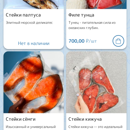
Стейки палтуса
Филе тунца
Элитный морской деликатес
Тунец - питательная сила из
океанских глубин.
700,00
₽/шт
Нет в наличии
Стейки сёмги
Стейки кижуча
Изысканный и универсальный
Стейки кижуча — это идеальный