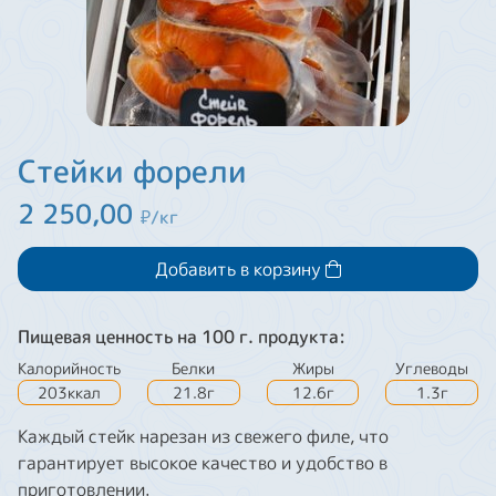
Стейки форели
2 250,00
₽/кг
Добавить в корзину
Пищевая ценность на 100 г. продукта:
Калорийность
Белки
Жиры
Углеводы
203ккал
21.8г
12.6г
1.3г
Каждый стейк нарезан из свежего филе, что
гарантирует высокое качество и удобство в
приготовлении.