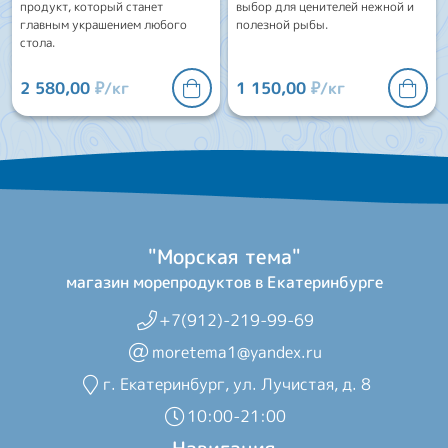
продукт, который станет
выбор для ценителей нежной и
главным украшением любого
полезной рыбы.
стола.
2 580,00
₽/кг
1 150,00
₽/кг
"Морская тема"
магазин морепродуктов в Екатеринбурге
+7(912)-219-99-69
moretema1@yandex.ru
г. Екатеринбург, ул. Лучистая, д. 8
10:00-21:00