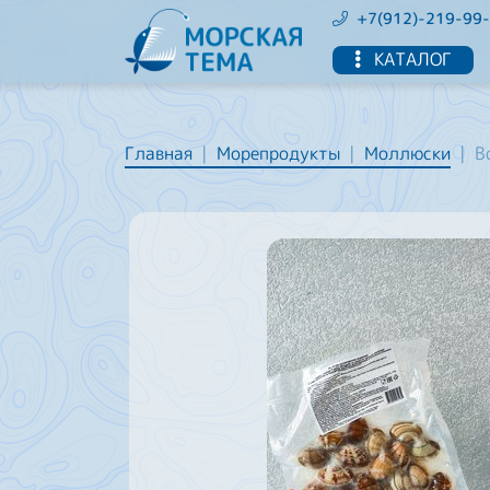
+7(912)-219-99
КАТАЛОГ
Главная
Морепродукты
Моллюски
В